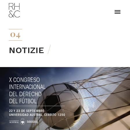
04
NOTIZIE