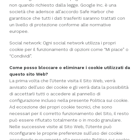
non quando richiesto dalla legge. Google Inc. è una
società che aderisce all’accordo Safe Harbor che
garantisce che tutti i dati trasferiti saranno trattati con
un livello di protezione conforme alle normative
europee.
Social network: Ogni social network utilizza i propri
cookie per il funzionamento di opzioni come “Mi piace” o
“Condividi”.
Come posso bloccare o eliminare i cookie utilizzati da
questo sito Web?
La prima volta che l’Utente visita il Sito Web, verrà
avvisato dell’uso dei cookie e gli verrà data la possibilità
di accettarli tutti o accedere al pannello di
configurazione incluso nella presente Politica sui cookie.
Ad eccezione dei propri cookie tecnici, che sono
necessari per il corretto funzionamento del Sito, il resto
può essere rifiutato totalmente o in modo granulare.
Nelle successive visite al Sito Web, l’Utente può
riconfigurare le proprie preferenze sull’uso dei cookie
accedendo nuovamente alla presente Politica sui cookie.