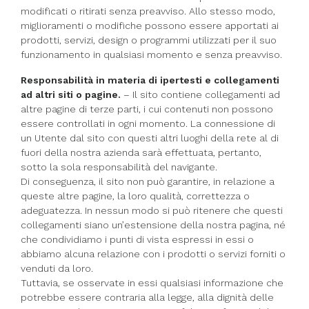
modificati o ritirati senza preavviso. Allo stesso modo,
miglioramenti o modifiche possono essere apportati ai
prodotti, servizi, design o programmi utilizzati per il suo
funzionamento in qualsiasi momento e senza preavviso.
Responsabilità in materia di ipertesti e collegamenti
ad altri siti o pagine.
– Il sito contiene collegamenti ad
altre pagine di terze parti, i cui contenuti non possono
essere controllati in ogni momento. La connessione di
un Utente dal sito con questi altri luoghi della rete al di
fuori della nostra azienda sarà effettuata, pertanto,
sotto la sola responsabilità del navigante.
Di conseguenza, il sito non può garantire, in relazione a
queste altre pagine, la loro qualità, correttezza o
adeguatezza. In nessun modo si può ritenere che questi
collegamenti siano un’estensione della nostra pagina, né
che condividiamo i punti di vista espressi in essi o
abbiamo alcuna relazione con i prodotti o servizi forniti o
venduti da loro.
Tuttavia, se osservate in essi qualsiasi informazione che
potrebbe essere contraria alla legge, alla dignità delle