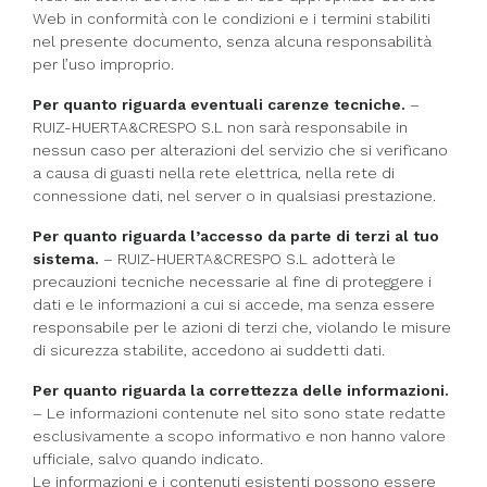
Web in conformità con le condizioni e i termini stabiliti
nel presente documento, senza alcuna responsabilità
per l’uso improprio.
Per quanto riguarda eventuali carenze tecniche.
–
RUIZ-HUERTA&CRESPO S.L non sarà responsabile in
nessun caso per alterazioni del servizio che si verificano
a causa di guasti nella rete elettrica, nella rete di
connessione dati, nel server o in qualsiasi prestazione.
Per quanto riguarda l’accesso da parte di terzi al tuo
sistema.
– RUIZ-HUERTA&CRESPO S.L adotterà le
precauzioni tecniche necessarie al fine di proteggere i
dati e le informazioni a cui si accede, ma senza essere
responsabile per le azioni di terzi che, violando le misure
di sicurezza stabilite, accedono ai suddetti dati.
Per quanto riguarda la correttezza delle informazioni.
– Le informazioni contenute nel sito sono state redatte
esclusivamente a scopo informativo e non hanno valore
ufficiale, salvo quando indicato.
Le informazioni e i contenuti esistenti possono essere