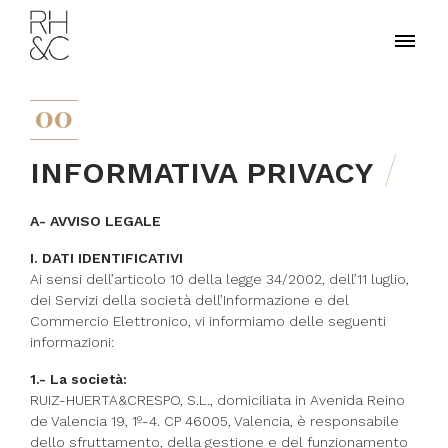
00
INFORMATIVA PRIVACY
A- AVVISO LEGALE
I. DATI IDENTIFICATIVI
Ai sensi dell’articolo 10 della legge 34/2002, dell’11 luglio,
dei Servizi della società dell’Informazione e del
Commercio Elettronico, vi informiamo delle seguenti
informazioni:
1.- La società:
RUIZ-HUERTA&CRESPO, S.L., domiciliata in Avenida Reino
de Valencia 19, 1º-4. CP 46005, Valencia, è responsabile
dello sfruttamento, della gestione e del funzionamento