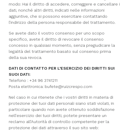
modo: Hai il diritto di accedere, correggere e cancellare i
dati, nonché altri diritti, indicati nelle informazioni
aggiuntive, che si possono esercitare contattando
l’indirizzo della persona responsabile del trattamento.
Se avete dato il vostro consenso per uno scopo
specifico, avete il diritto di revocare il consenso
concesso in qualsiasi momento, senza pregiudicare la
legalità del trattamento basato sul consenso prima
della sua revoca.
DATI DI CONTATTO PER L’ESERCIZIO DEI DIRITTI SUI
SUOI DATI:
Telefono : +34 96 3741211
Posta elettronica: bufete@ruizcrespo.com
Nel caso in cui ritenete che i vostri diritti in materia di
protezione dei tuoi dati personali siano stati violati, in
particolare quando non avete ottenuto soddisfazione
nell’esercizio dei tuoi diritti, potete presentare un
reclamo all’Autorità di controllo competente per la
protezione dei dati attraverso il suo sito web: