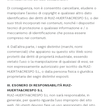
Di conseguenza, non è consentito cancellare, eludere o
manipolare l’avviso di copyright e qualsiasi altro dato
identificativo dei diritti di RUIZ-HUERTA&CRESPO S.L o dei
suoi titoli incorporati nei contenuti, nonché i dispositivi
tecnici di protezione o qualsiasi informazione e / o
meccanismo di identificazione che possa essere
compreso nei contenuti.
4. Dall’altra parte, i segni distintivi (marchi, nomi
commerciali) che appaiono su questo sito Web sono
protetti dai diritti di proprietà industriale, essendo
vietato l’uso o la manipolazione di qualsiasi di essi, se
non espressamente autorizzato per iscritto da RUIZ-
HUERTA&CRESPO S.L, o dalla persona fisica o giuridica
proprietaria dei segni distintivi esposti.
III. ESONERO DI RESPONSABILITÀ RUIZ-
HUERTA&CRESPO S.L
RUIZ-HUERTA&CRESPO S.L non sarà responsabile, in
generale, per quanto riguarda l’uso improprio del sito
web. Gli utenti devono fare un uso appropriato del sito