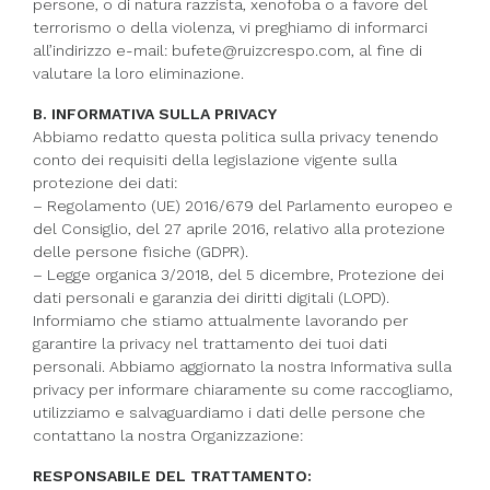
persone, o di natura razzista, xenofoba o a favore del
terrorismo o della violenza, vi preghiamo di informarci
all’indirizzo e-mail: bufete@ruizcrespo.com, al fine di
valutare la loro eliminazione.
B. INFORMATIVA SULLA PRIVACY
Abbiamo redatto questa politica sulla privacy tenendo
conto dei requisiti della legislazione vigente sulla
protezione dei dati:
– Regolamento (UE) 2016/679 del Parlamento europeo e
del Consiglio, del 27 aprile 2016, relativo alla protezione
delle persone fisiche (GDPR).
– Legge organica 3/2018, del 5 dicembre, Protezione dei
dati personali e garanzia dei diritti digitali (LOPD).
Informiamo che stiamo attualmente lavorando per
garantire la privacy nel trattamento dei tuoi dati
personali. Abbiamo aggiornato la nostra Informativa sulla
privacy per informare chiaramente su come raccogliamo,
utilizziamo e salvaguardiamo i dati delle persone che
contattano la nostra Organizzazione:
RESPONSABILE DEL TRATTAMENTO: