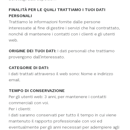
FINALITÀ PER LE QUALI TRATTIAMO I TUOI DATI
PERSONALI
Trattiamo le informazioni fornite dalle persone
interessate al fine di gestire i servizi che hai contrattato,
nonché di mantenere i contatti con i clienti e gli utenti
web.
ORIGINE DEI TUOI DATI:
I dati personali che trattiamo
provengono dall’interessato.
CATEGORIE DI DATI:
I dati trattati attraverso il web sono: Nome e indirizzo
email.
TEMPO DI CONSERVAZIONE
Per gli utenti web: 3 anni, per mantenere i contatti
commerciali con voi.
Per i clienti:
I dati saranno conservati per tutto il tempo in cui viene
mantenuto il rapporto professionale con voi ed
eventualmente per gli anni necessari per adempiere agli