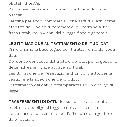
obblighi di legge.
Dati provenienti da libri contabili, fatture e documenti
bancari.
Termine per scopi commerciali, che sarà di 6 anni come
stabilito dal Codice di commercio, e il termine ai fini
fiscali, stabilito in 4 anni dalla legge fiscale generale.
LEGITTIMAZIONE AL TRATTAMENTO DEI TUOI DATI
Vi indichiamo la base legale per il trattamento dei vostri
dati:
Consenso concesso dal titolare dei dati: per la gestione
delle richieste inviate attraverso il web.
Legittimazione per l’esecuzione di un contratto: per la
gestione e la spedizione dei prodotti.
Trattamento dei dati in ottemperanza ad un obbligo di
legge.
TRASFERIMENTI DI DATI:
Nessun dato sarà ceduto a
terzi, salvo obbligo di legge, e nei casi in cui sia
necessario o conveniente per l’efficacia della gestione
da effettuare.