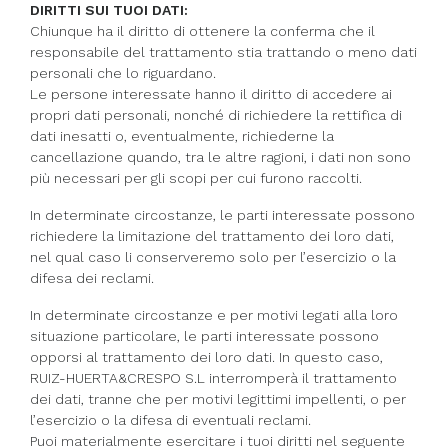
DIRITTI SUI TUOI DATI:
Chiunque ha il diritto di ottenere la conferma che il
responsabile del trattamento stia trattando o meno dati
personali che lo riguardano.
Le persone interessate hanno il diritto di accedere ai
propri dati personali, nonché di richiedere la rettifica di
dati inesatti o, eventualmente, richiederne la
cancellazione quando, tra le altre ragioni, i dati non sono
più necessari per gli scopi per cui furono raccolti.
In determinate circostanze, le parti interessate possono
richiedere la limitazione del trattamento dei loro dati,
nel qual caso li conserveremo solo per l’esercizio o la
difesa dei reclami.
In determinate circostanze e per motivi legati alla loro
situazione particolare, le parti interessate possono
opporsi al trattamento dei loro dati. In questo caso,
RUIZ-HUERTA&CRESPO S.L interromperà il trattamento
dei dati, tranne che per motivi legittimi impellenti, o per
l’esercizio o la difesa di eventuali reclami.
Puoi materialmente esercitare i tuoi diritti nel seguente