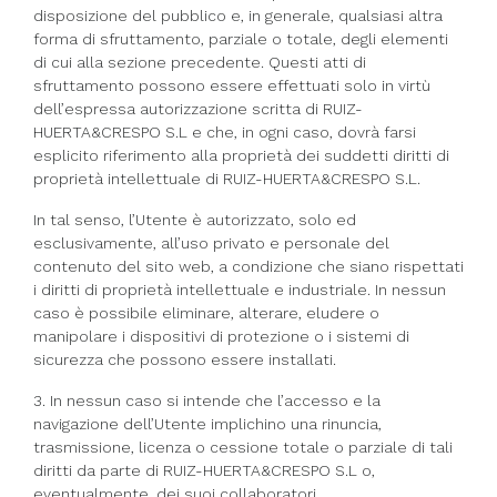
disposizione del pubblico e, in generale, qualsiasi altra
forma di sfruttamento, parziale o totale, degli elementi
di cui alla sezione precedente. Questi atti di
sfruttamento possono essere effettuati solo in virtù
dell’espressa autorizzazione scritta di RUIZ-
HUERTA&CRESPO S.L e che, in ogni caso, dovrà farsi
esplicito riferimento alla proprietà dei suddetti diritti di
proprietà intellettuale di RUIZ-HUERTA&CRESPO S.L.
In tal senso, l’Utente è autorizzato, solo ed
esclusivamente, all’uso privato e personale del
contenuto del sito web, a condizione che siano rispettati
i diritti di proprietà intellettuale e industriale. In nessun
caso è possibile eliminare, alterare, eludere o
manipolare i dispositivi di protezione o i sistemi di
sicurezza che possono essere installati.
3. In nessun caso si intende che l’accesso e la
navigazione dell’Utente implichino una rinuncia,
trasmissione, licenza o cessione totale o parziale di tali
diritti da parte di RUIZ-HUERTA&CRESPO S.L o,
eventualmente, dei suoi collaboratori.