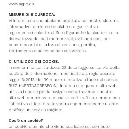
www.agpd.es.
MISURE DI SICUREZZA:
Vi informiamo che abbiamo adottato nel nostro sistema
informativo le misure tecniche e organizzative
legalmente richieste, al fine di garantire la sicurezza e la
riservatezza dei dati memorizzati, evitando così, per
quanto possibile, la loro alterazione, perdita,
trattamento o accesso non autorizzato.
C. UTILIZZO DEI COOKIE.
In conformità con l’articolo 22 della legge sui servizi della
società dell’informazione, modificata dal regio decreto
legge 13/2012, del 30 marzo, e relativo all’uso dei cookie:
RUIZ-HUERTA&CRESPO S.L informa che questo sito web
utilizza i cookie per la navigazione attraverso il nostro
sito web per misurare e analizzare il traffico, sempre con
l’obiettivo di facilitare la vostra esperienza come utente
e offrirvi un servizio migliore.
Cos’è un cookie?
Un cookie è un file che viene scaricato sul computer