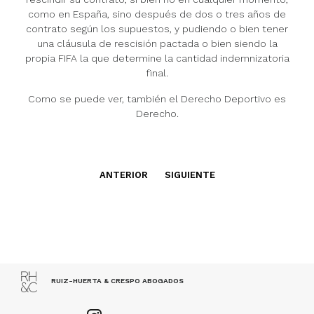
como en España, sino después de dos o tres años de
contrato según los supuestos, y pudiendo o bien tener
una cláusula de rescisión pactada o bien siendo la
propia FIFA la que determine la cantidad indemnizatoria
final.
Como se puede ver, también el Derecho Deportivo es
Derecho.
ANTERIOR
SIGUIENTE
RUIZ-HUERTA & CRESPO ABOGADOS