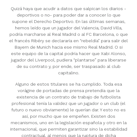
Quizá haya que acudir a datos que salpican los diarios -
deportivos o no- para poder dar a conocer lo que
supone el Derecho Deportivo. En las últimas semanas,
hemos leído que un jugador del Valencia, David Villa,
podría marcharse al Real Madrid o al FC Barcelona, o que
el francés Ribéry se declararía en “rebeldía” para salir del
Bayern de Munich hacia ese mismo Real Madrid. O si
este equipo de la capital podría hacer que Xabi Alonso,
jugador del Liverpool, pudiera “plantarse” para liberarse
de su contrato y, por ende, ser traspasado al club
capitalino.
Alguno de estos titulares se ha cumplido. Toda esa
vorágine de portadas de prensa pretendía que la
existencia de un contrato de trabajo de futbolista
profesional tenía la validez que un jugador o un club (el
futuro o nuevo obviamente) le querían dar. Y esto no es
así, por mucho que se empeñen. Existen dos
mecanismos, uno en la legislación española y otro en la
internacional, que permiten garantizar sino la estabilidad
contractual, al menos que la ruptura de dicha