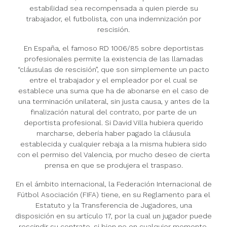
estabilidad sea recompensada a quien pierde su
trabajador, el futbolista, con una indemnización por
rescisión.
En España, el famoso RD 1006/85 sobre deportistas
profesionales permite la existencia de las llamadas
“cláusulas de rescisión”, que son simplemente un pacto
entre el trabajador y el empleador por el cual se
establece una suma que ha de abonarse en el caso de
una terminación unilateral, sin justa causa, y antes de la
finalización natural del contrato, por parte de un
deportista profesional. Si David Villa hubiera querido
marcharse, debería haber pagado la cláusula
establecida y cualquier rebaja a la misma hubiera sido
con el permiso del Valencia, por mucho deseo de cierta
prensa en que se produjera el traspaso.
En el ámbito internacional, la Federación Internacional de
Fútbol Asociación (FIFA) tiene, en su Reglamento para el
Estatuto y la Transferencia de Jugadores, una
disposición en su artículo 17, por la cual un jugador puede
rescindir su contrato, si bien no en cualquier momento,