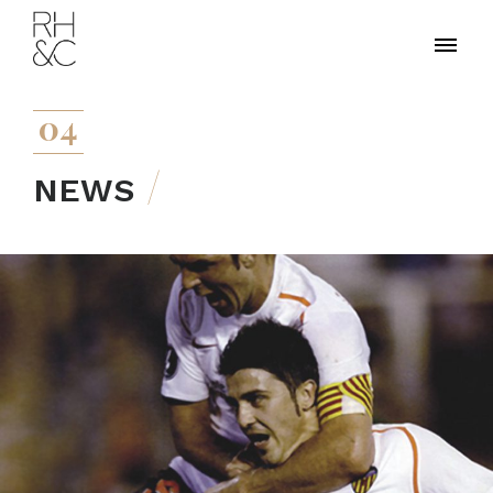
04
NEWS