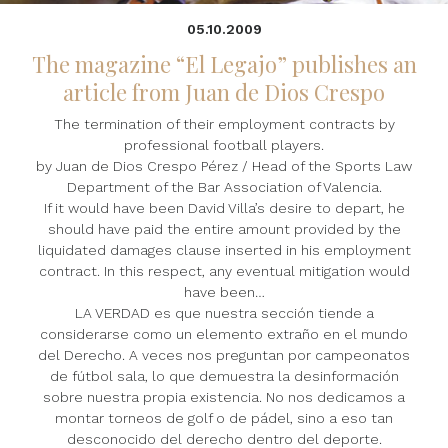
05.10.2009
The magazine “El Legajo” publishes an
article from Juan de Dios Crespo
The termination of their employment contracts by
professional football players.
by Juan de Dios Crespo Pérez / Head of the Sports Law
Department of the Bar Association of Valencia.
If it would have been David Villa’s desire to depart, he
should have paid the entire amount provided by the
liquidated damages clause inserted in his employment
contract. In this respect, any eventual mitigation would
have been…
LA VERDAD es que nuestra sección tiende a
considerarse como un elemento extraño en el mundo
del Derecho. A veces nos preguntan por campeonatos
de fútbol sala, lo que demuestra la desinformación
sobre nuestra propia existencia. No nos dedicamos a
montar torneos de golf o de pádel, sino a eso tan
desconocido del derecho dentro del deporte.