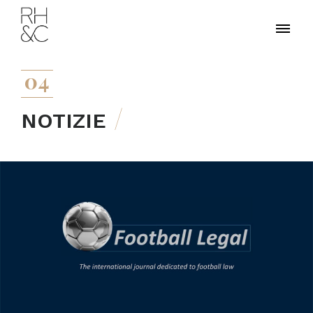
04
NOTIZIE