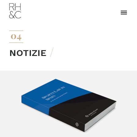
04
NOTIZIE