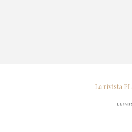
La rivista P
La rivi