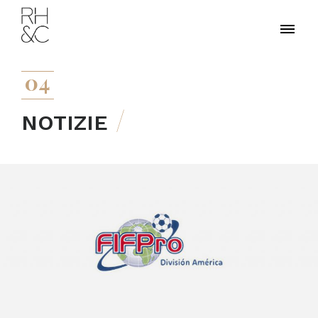
04
NOTIZIE