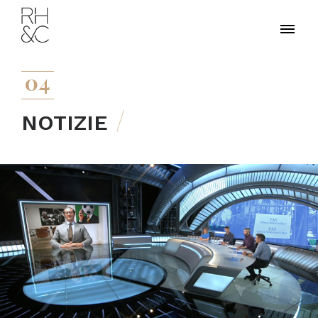
04
NOTIZIE