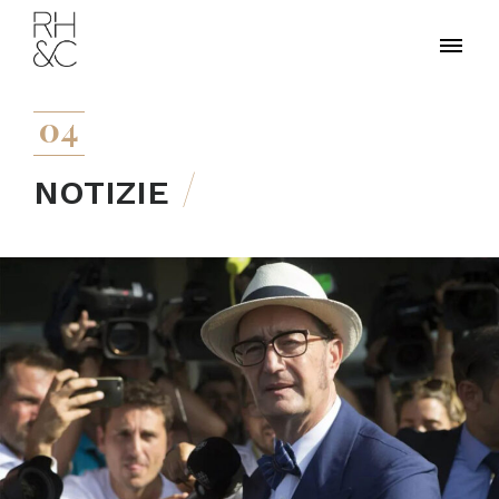
04
NOTIZIE