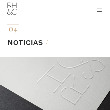
04
NOTICIAS