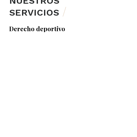
NUESTROS
SERVICIOS
Derecho deportivo
Derecho e-Sports
Derecho del espectáculo
Derecho mercantil