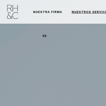
NUESTRA FIRMA
NUESTROS SERVIC
ES