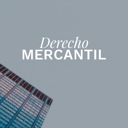
Derecho
MERCANTIL