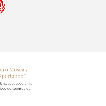
ndro Mosca y
“Sportando”
, ha publicado en la
eitos de agentes de