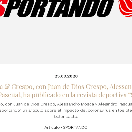
25.03.2020
 & Crespo, con Juan de Dios Crespo, Alessa
Pascual, ha publicado en la revista deportiva 
o, con Juan de Dios Crespo, Alessandro Mosca y Alejandro Pascual
“Sportando” un artículo sobre el impacto del coronavirus en los pl
baloncesto.
Artículo · SPORTANDO