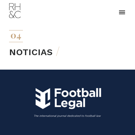
04
NOTICIAS