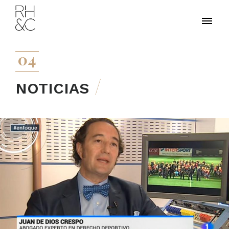
04
NOTICIAS