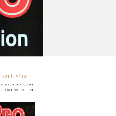
l en Lisboa
gal en Lisboa, quien
s de acreedores en