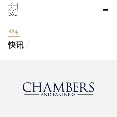
04
快讯