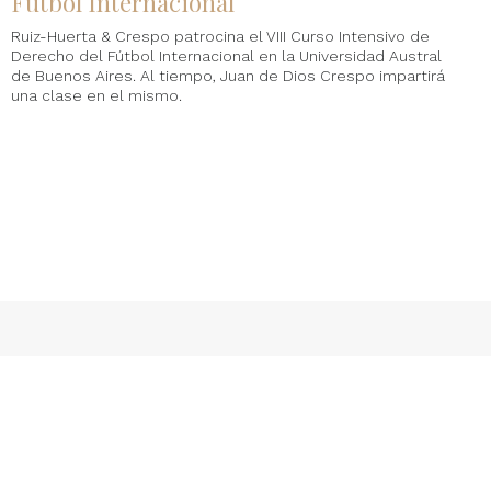
Fútbol Internacional
Ruiz-Huerta & Crespo patrocina el VIII Curso Intensivo de
Derecho del Fútbol Internacional en la Universidad Austral
de Buenos Aires. Al tiempo, Juan de Dios Crespo impartirá
una clase en el mismo.