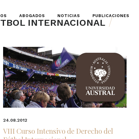
IOS
ABOGADOS
NOTICIAS
PUBLICACIONES
TBOL INTERNACIONAL
24.08.2012
VIII Curso Intensivo de Derecho del