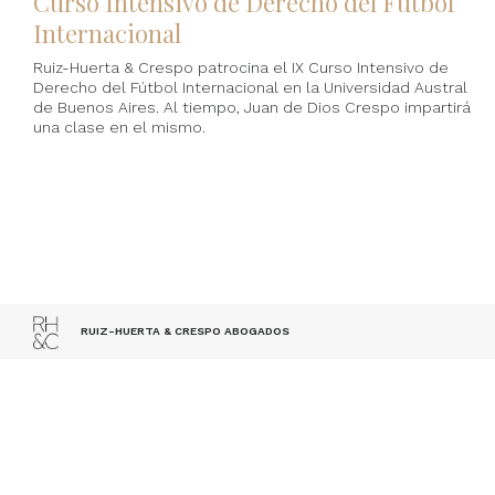
Curso Intensivo de Derecho del Fútbol
Internacional
Ruiz-Huerta & Crespo patrocina el IX Curso Intensivo de
Derecho del Fútbol Internacional en la Universidad Austral
de Buenos Aires. Al tiempo, Juan de Dios Crespo impartirá
una clase en el mismo.
RUIZ-HUERTA & CRESPO ABOGADOS